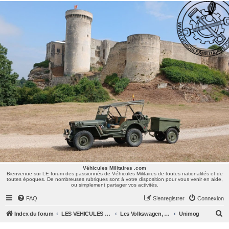
Véhicules Militaires .com
Bienvenue sur LE forum des passionnés de Véhicules Militaires de toutes nationalités et de
toutes époques. De nombreuses rubriques sont à votre disposition pour vous venir en aide,
ou simplement partager vos activités.
Véhicules Militaires .com
Bienvenue sur LE forum des passionnés de Véhicules Militaires de toutes nationalités et de
toutes époques. De nombreuses rubriques sont à votre disposition pour vous venir en aide,
ou simplement partager vos activités.
FAQ
S’enregistrer
Connexion
R
Index du forum
LES VEHICULES MILITAIRES
Les Volkswagen, Mercedes, Opel, Zis, Lancia, GAZ,...
Unimog
e