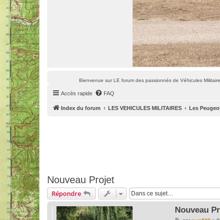
Bienvenue sur LE forum des passionnés de Véhicules Militaires
Accès rapide
FAQ
Index du forum
LES VEHICULES MILITAIRES
Les Peugeo
Nouveau Projet
Répondre
Nouveau Pr
M