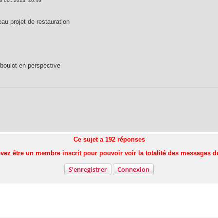
6 oct. 2023, 20:46
au projet de restauration
 boulot en perspective
Ce sujet a
192
réponses
vez être un membre inscrit pour pouvoir voir la totalité des messages d
S’enregistrer
Connexion