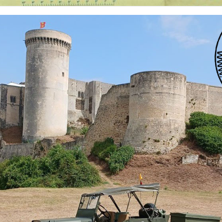
 nationalités et de toutes époques. De nombreuses rubriques sont à votre disposition pour v