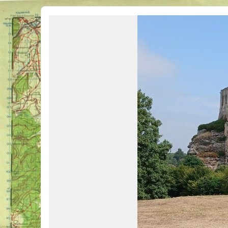
Véhicules Militaires .com
Bienvenue sur LE forum des passionnés de Véhicules Militaires de toutes