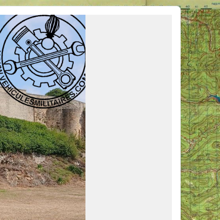
ous venir en aide, ou simplement partager vos activités.