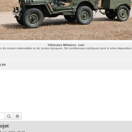
Véhicules Militaires .com
 de toutes nationalités et de toutes époques. De nombreuses rubriques sont à votre disposition 
t P4
Rechercher
Recherche avancée
ojet