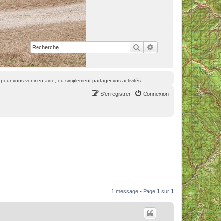
Rechercher
Recherche avancée
pour vous venir en aide, ou simplement partager vos activités.
S’enregistrer
Connexion
1 message • Page
1
sur
1