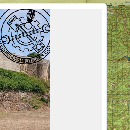
ous venir en aide, ou simplement partager vos activités.