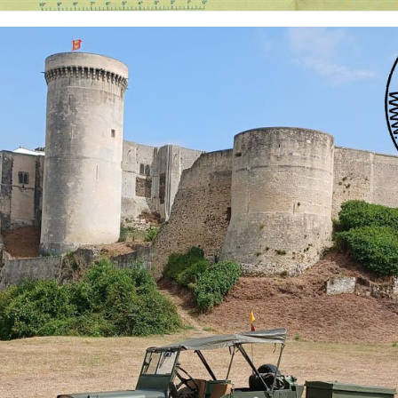
 nationalités et de toutes époques. De nombreuses rubriques sont à votre disposition pour v