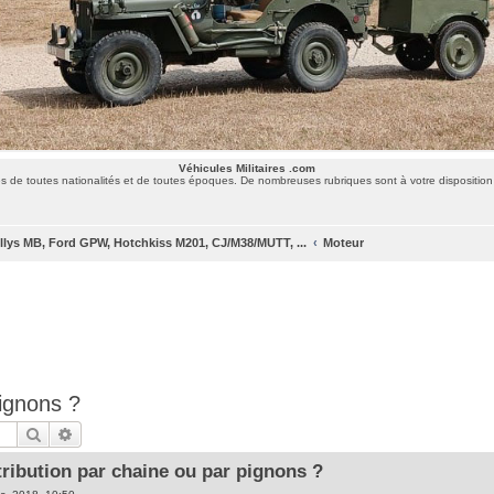
Véhicules Militaires .com
 de toutes nationalités et de toutes époques. De nombreuses rubriques sont à votre disposition 
llys MB, Ford GPW, Hotchkiss M201, CJ/M38/MUTT, ...
Moteur
pignons ?
Rechercher
Recherche avancée
ribution par chaine ou par pignons ?