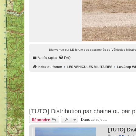
Bienvenue sur LE forum des passionnés de Véhicules Militaires
Accès rapide
FAQ
Index du forum
LES VEHICULES MILITAIRES
Les Jeep Wi
[TUTO] Distribution par chaine ou par 
Répondre
[TUTO] Dist
M