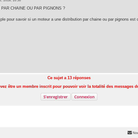
c. 2018, 10:50
 PAR CHAINE OU PAR PIGNONS ?
le pour savoir si un moteur a une distribution par chaine ou par pignons est d
Ce sujet a
13
réponses
vez être un membre inscrit pour pouvoir voir la totalité des messages d
S’enregistrer
Connexion
Nou