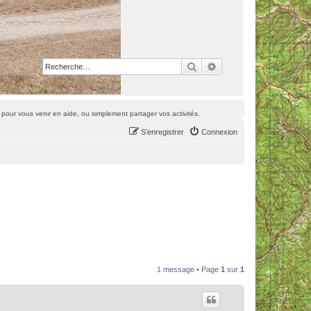
Rechercher
Recherche avancée
pour vous venir en aide, ou simplement partager vos activités.
S’enregistrer
Connexion
1 message • Page
1
sur
1