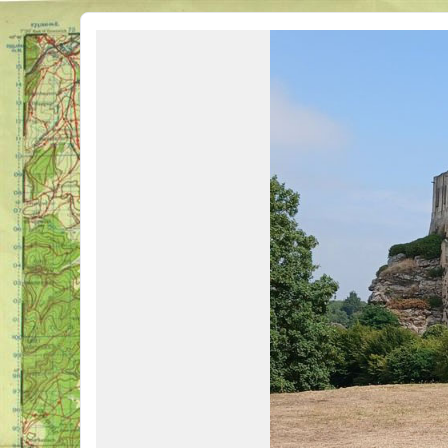
Véhicules Militaires .com
Bienvenue sur LE forum des passionnés de Véhicules Militaires de toutes