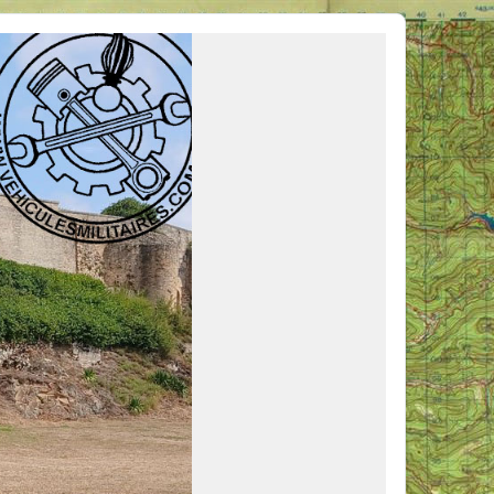
ous venir en aide, ou simplement partager vos activités.