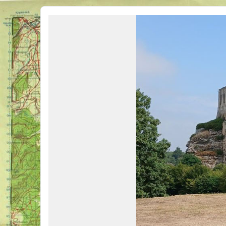
Véhicules Militaires .com
Bienvenue sur LE forum des passionnés de Véhicules Militaires de toutes