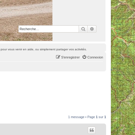
Rechercher
Recherche avancée
pour vous venir en aide, ou simplement partager vos activités.
S’enregistrer
Connexion
1 message • Page
1
sur
1