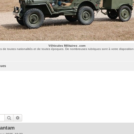
Véhicules Militaires .com
 de toutes nationalités et de toutes époques. De nombreuses rubriques sont à votre disposition 
ques
Rechercher
Recherche avancée
bantam