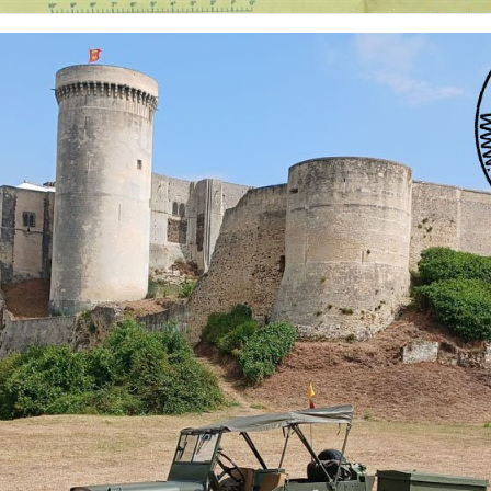
 nationalités et de toutes époques. De nombreuses rubriques sont à votre disposition pour v