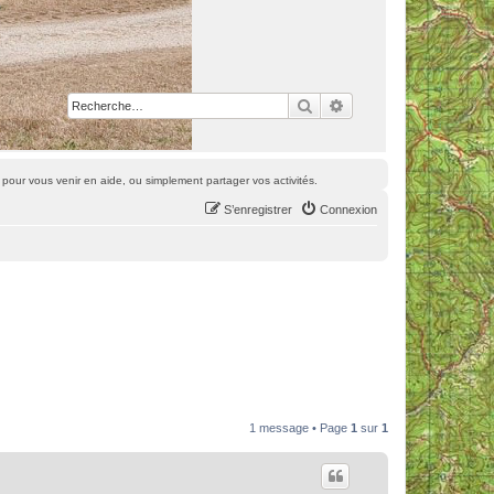
Rechercher
Recherche avancée
pour vous venir en aide, ou simplement partager vos activités.
S’enregistrer
Connexion
1 message • Page
1
sur
1