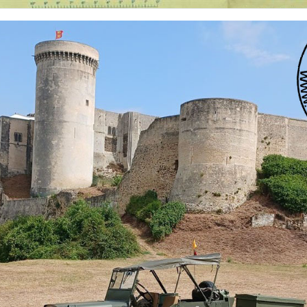
 nationalités et de toutes époques. De nombreuses rubriques sont à votre disposition pour v