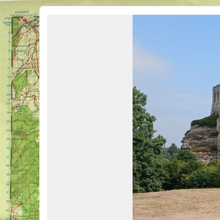
Véhicules Militaires .com
Bienvenue sur LE forum des passionnés de Véhicules Militaires de toutes