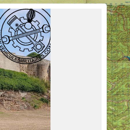
ous venir en aide, ou simplement partager vos activités.