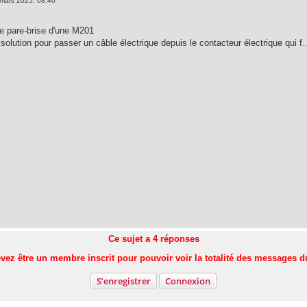
mars 2025, 08:40
e pare-brise d'une M201
olution pour passer un câble électrique depuis le contacteur électrique qui f
.
Ce sujet a
4
réponses
vez être un membre inscrit pour pouvoir voir la totalité des messages d
S’enregistrer
Connexion