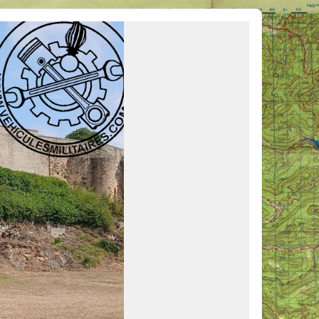
ous venir en aide, ou simplement partager vos activités.