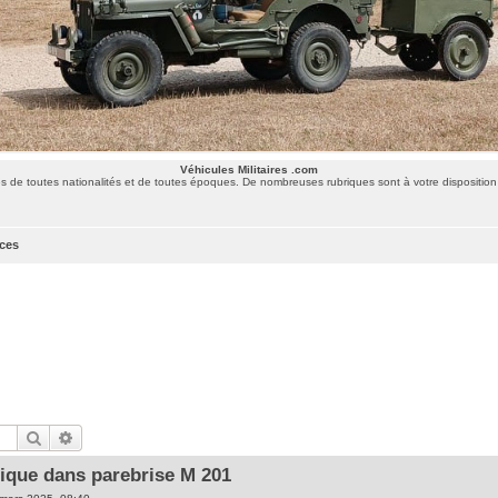
Véhicules Militaires .com
 de toutes nationalités et de toutes époques. De nombreuses rubriques sont à votre disposition 
uces
Rechercher
Recherche avancée
rique dans parebrise M 201