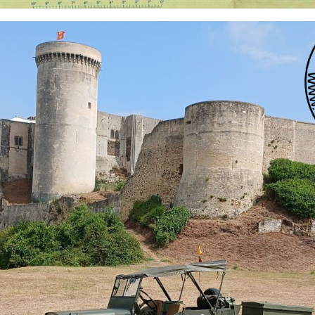
 nationalités et de toutes époques. De nombreuses rubriques sont à votre disposition pour v