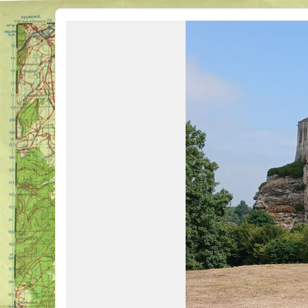
Véhicules Militaires .com
Bienvenue sur LE forum des passionnés de Véhicules Militaires de toutes