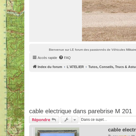
Bienvenue sur LE forum des passionnés de Véhicules Militaires
Accès rapide
FAQ
Index du forum
L'ATELIER
Tutos, Conseils, Trucs & Ast
cable electrique dans parebrise M 201
Répondre
cable elect
M