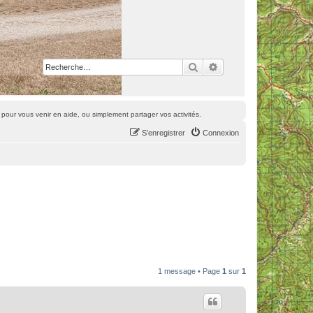
Rechercher
Recherche avancée
pour vous venir en aide, ou simplement partager vos activités.
S’enregistrer
Connexion
1 message • Page
1
sur
1