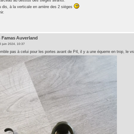
'arceau au dessus des sièges avants.
dis, à la verticale en arrière des 2 sièges
ir.
s Famas Auverland
5 juin 2024, 10:37
mble pas à celui pour les portes avant de P4, il y a une équerre en trop, le v