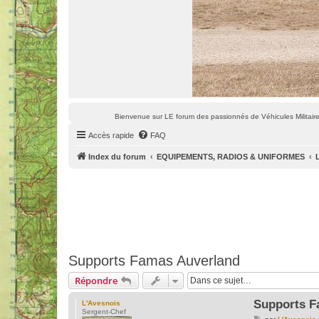
Bienvenue sur LE forum des passionnés de Véhicules Militaires
Accès rapide
FAQ
Index du forum
EQUIPEMENTS, RADIOS & UNIFORMES
Supports Famas Auverland
Répondre
Supports F
L'Avesnois
Sergent-Chef
M