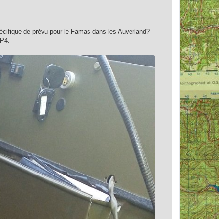
spécifique de prévu pour le Famas dans les Auverland?
 P4.