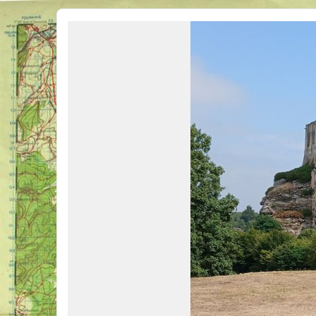
Véhicules Militaires .com
Bienvenue sur LE forum des passionnés de Véhicules Militaires de toutes