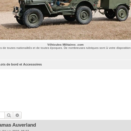
Véhicules Militaires .com
 de toutes nationalités et de toutes époques. De nombreuses rubriques sont à votre disposition 
Lots de bord et Accessoires
Rechercher
Recherche avancée
amas Auverland