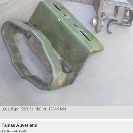
60118.jpg (223.31 Kio) Vu 13644 fois
s Famas Auverland
04 juin 2023, 19:24