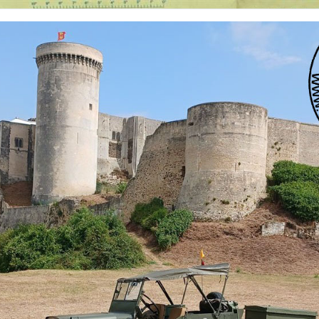
 nationalités et de toutes époques. De nombreuses rubriques sont à votre disposition pour v