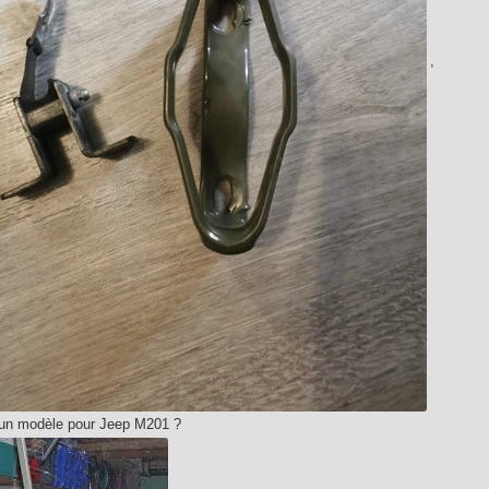
,
t un modèle pour Jeep M201 ?