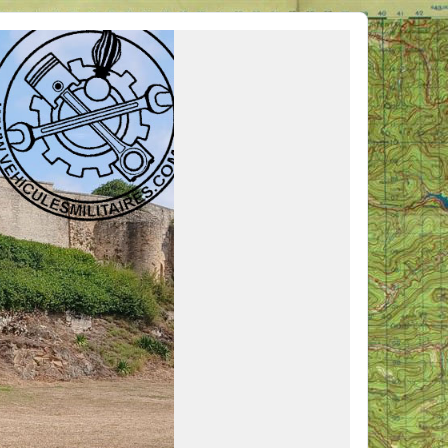
ous venir en aide, ou simplement partager vos activités.