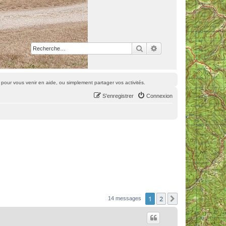
Rechercher
Recherche avancée
pour vous venir en aide, ou simplement partager vos activités.
S’enregistrer
Connexion
1
2
Suivante
14 messages