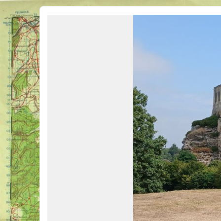
Véhicules Militaires .com
Bienvenue sur LE forum des passionnés de Véhicules Militaires de toutes