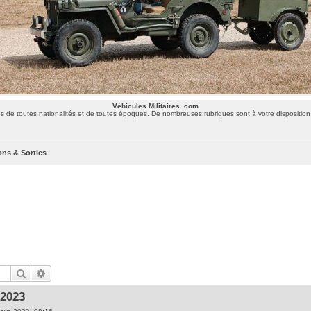
Véhicules Militaires .com
 de toutes nationalités et de toutes époques. De nombreuses rubriques sont à votre disposition 
ons & Sorties
Rechercher
Recherche avancée
2023