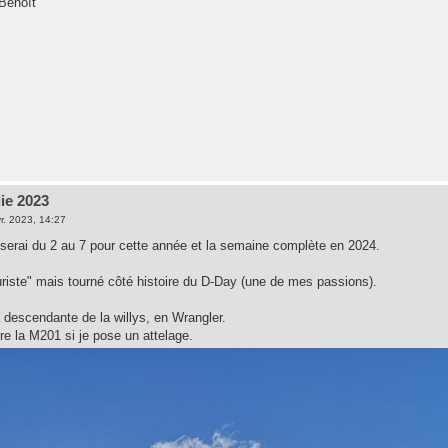
Benoît
ie 2023
r. 2023, 14:27
y serai du 2 au 7 pour cette année et la semaine complète en 2024.
uriste" mais tourné côté histoire du D-Day (une de mes passions).
 descendante de la willys, en Wrangler.
re la M201 si je pose un attelage.