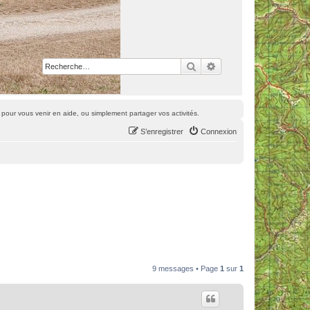
Rechercher
Recherche avancée
pour vous venir en aide, ou simplement partager vos activités.
S’enregistrer
Connexion
9 messages • Page
1
sur
1