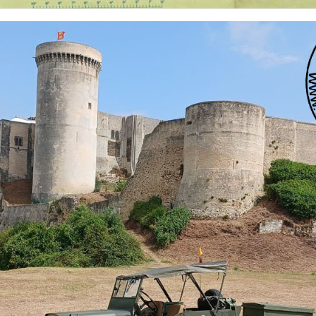
 nationalités et de toutes époques. De nombreuses rubriques sont à votre disposition pour v