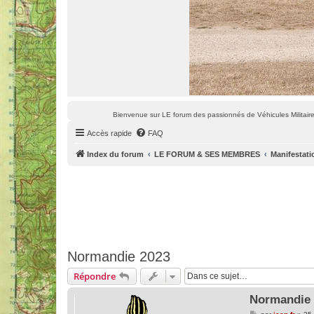
Bienvenue sur LE forum des passionnés de Véhicules Militaires
Accès rapide
FAQ
Index du forum
LE FORUM & SES MEMBRES
Manifestati
Normandie 2023
Répondre
Normandie 
M