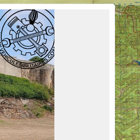
ous venir en aide, ou simplement partager vos activités.