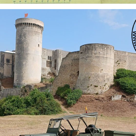
 nationalités et de toutes époques. De nombreuses rubriques sont à votre disposition pour v