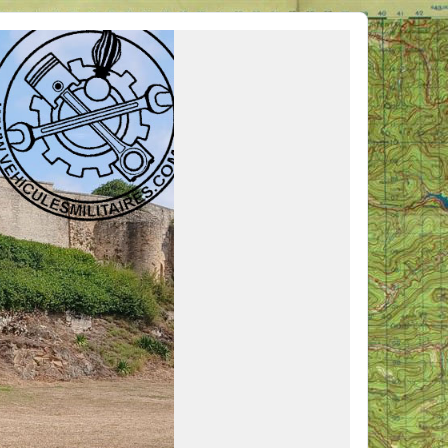
ous venir en aide, ou simplement partager vos activités.