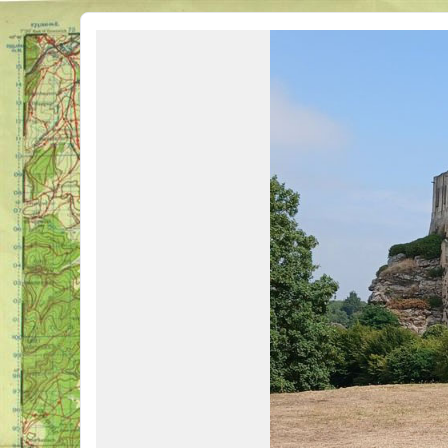
Véhicules Militaires .com
Bienvenue sur LE forum des passionnés de Véhicules Militaires de toutes