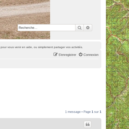
Rechercher
Recherche avancée
pour vous venir en aide, ou simplement partager vos activités.
S’enregistrer
Connexion
1 message • Page
1
sur
1