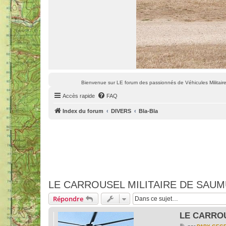
Bienvenue sur LE forum des passionnés de Véhicules Militaires
Accès rapide
FAQ
Index du forum
DIVERS
Bla-Bla
LE CARROUSEL MILITAIRE DE SAU
Répondre
LE CARROU
M