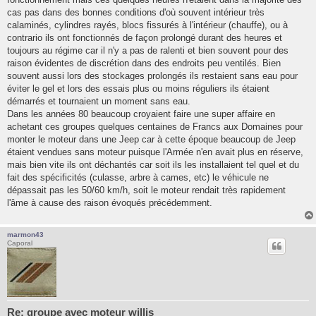
cas pas dans des bonnes conditions d'où souvent intérieur très
calaminés, cylindres rayés, blocs fissurés à l'intérieur (chauffe), ou à
contrario ils ont fonctionnés de façon prolongé durant des heures et
toujours au régime car il n'y a pas de ralenti et bien souvent pour des
raison évidentes de discrétion dans des endroits peu ventilés. Bien
souvent aussi lors des stockages prolongés ils restaient sans eau pour
éviter le gel et lors des essais plus ou moins réguliers ils étaient
démarrés et tournaient un moment sans eau.
Dans les années 80 beaucoup croyaient faire une super affaire en
achetant ces groupes quelques centaines de Francs aux Domaines pour
monter le moteur dans une Jeep car à cette époque beaucoup de Jeep
étaient vendues sans moteur puisque l'Armée n'en avait plus en réserve,
mais bien vite ils ont déchantés car soit ils les installaient tel quel et du
fait des spécificités (culasse, arbre à cames, etc) le véhicule ne
dépassait pas les 50/60 km/h, soit le moteur rendait très rapidement
l'âme à cause des raison évoqués précédemment.
marmon43
Caporal
Re: groupe avec moteur willis