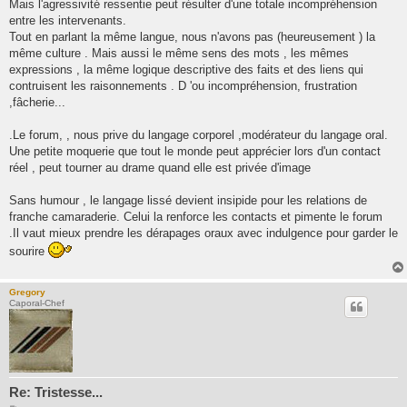
Mais l'agressivité ressentie peut résulter d'une totale incompréhension
entre les intervenants.
Tout en parlant la même langue, nous n'avons pas (heureusement ) la
même culture . Mais aussi le même sens des mots , les mêmes
expressions , la même logique descriptive des faits et des liens qui
contruisent les raisonnements . D 'ou incompréhension, frustration
,fâcherie...
.Le forum, , nous prive du langage corporel ,modérateur du langage oral.
Une petite moquerie que tout le monde peut apprécier lors d'un contact
réel , peut tourner au drame quand elle est privée d'image
Sans humour , le langage lissé devient insipide pour les relations de
franche camaraderie. Celui la renforce les contacts et pimente le forum
.Il vaut mieux prendre les dérapages oraux avec indulgence pour garder le
sourire
Gregory
Caporal-Chef
Re: Tristesse...