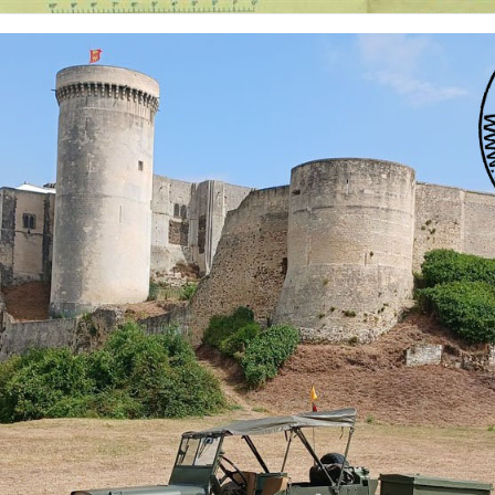
 nationalités et de toutes époques. De nombreuses rubriques sont à votre disposition pour v