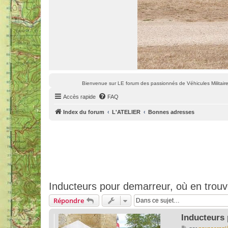
Bienvenue sur LE forum des passionnés de Véhicules Militaires
Accès rapide
FAQ
Index du forum
L'ATELIER
Bonnes adresses
Inducteurs pour demarreur, où en trou
Répondre
Inducteurs
M