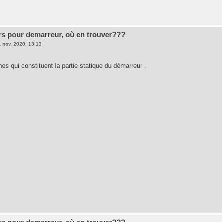
rs pour demarreur, où en trouver???
 nov. 2020, 13:13
nes qui constituent la partie statique du démarreur .