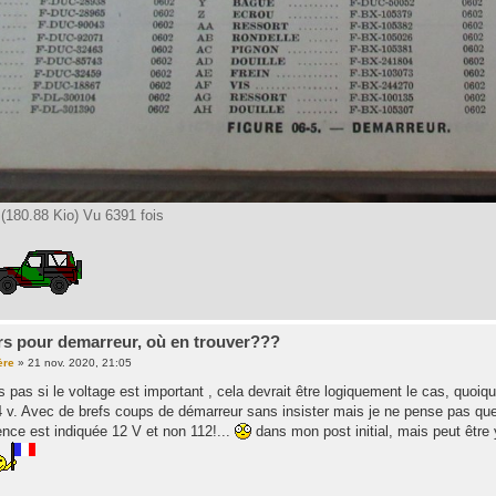
180.88 Kio) Vu 6391 fois
rs pour demarreur, où en trouver???
ère
»
21 nov. 2020, 21:05
 pas si le voltage est important , cela devrait être logiquement le cas, quoiq
v. Avec de brefs coups de démarreur sans insister mais je ne pense pas que cel
ence est indiquée 12 V et non 112!...
dans mon post initial, mais peut être y 