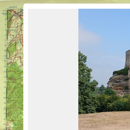
Véhicules Militaires .com
Bienvenue sur LE forum des passionnés de Véhicules Militaires de toutes