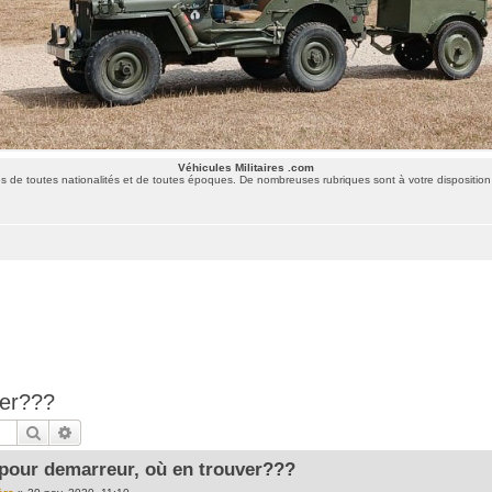
Véhicules Militaires .com
 de toutes nationalités et de toutes époques. De nombreuses rubriques sont à votre disposition 
ver???
Rechercher
Recherche avancée
 pour demarreur, où en trouver???