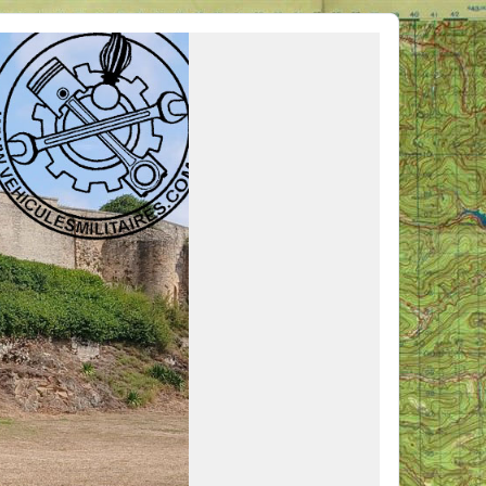
ous venir en aide, ou simplement partager vos activités.