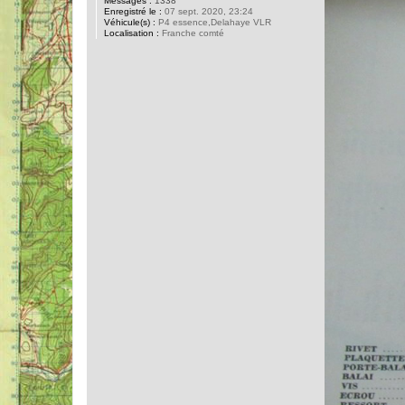
Messages :
1338
Enregistré le :
07 sept. 2020, 23:24
Véhicule(s) :
P4 essence,Delahaye VLR
Localisation :
Franche comté