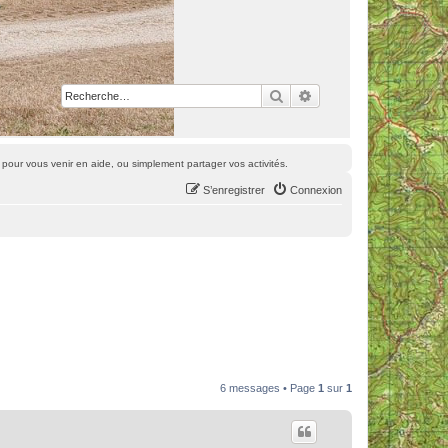
Rechercher
Recherche avancée
pour vous venir en aide, ou simplement partager vos activités.
S’enregistrer
Connexion
6 messages • Page
1
sur
1