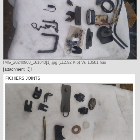
IMG_20240903_161840[1].jpg (112.92 Kio) Vu 13581 fois
[attachment=3]I
FICHIERS JOINTS